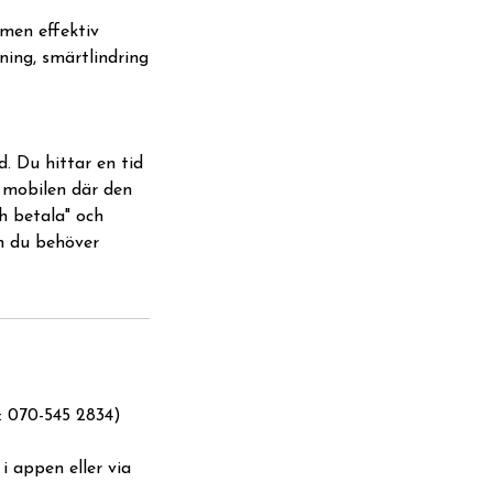
men effektiv
ing, smärtlindring
. Du hittar en tid
 mobilen där den
h betala" och
ch du behöver
: 070-545 2834)
i appen eller via