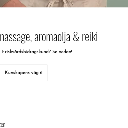
massage, aromaolja & reiki
. Friskvårdsbidragskund? Se nedan!
Kunskapens väg 6
ten