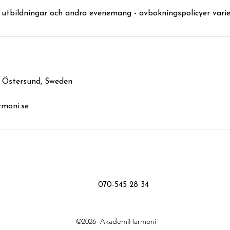
 utbildningar och andra evenemang - avbokningspolicyer varie
 Östersund, Sweden
moni.se
070-545 28 34
©2026
AkademiHarmoni