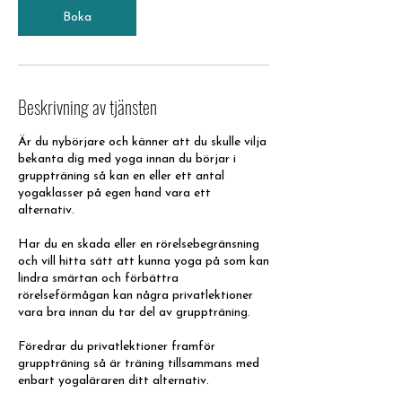
Boka
Beskrivning av tjänsten
Är du nybörjare och känner att du skulle vilja
bekanta dig med yoga innan du börjar i
gruppträning så kan en eller ett antal
yogaklasser på egen hand vara ett
alternativ.
Har du en skada eller en rörelsebegränsning
och vill hitta sätt att kunna yoga på som kan
lindra smärtan och förbättra
rörelseförmågan kan några privatlektioner
vara bra innan du tar del av gruppträning.
Föredrar du privatlektioner framför
gruppträning så är träning tillsammans med
enbart yogaläraren ditt alternativ.