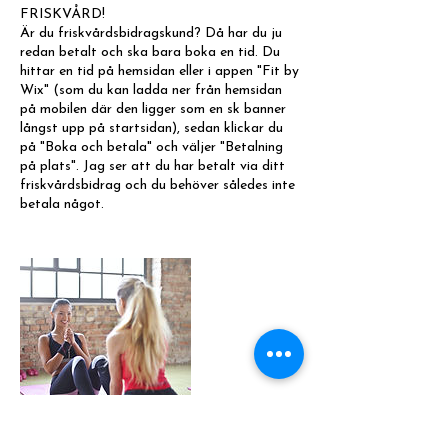
FRISKVÅRD!
Är du friskvårdsbidragskund? Då har du ju
redan betalt och ska bara boka en tid. Du
hittar en tid på hemsidan eller i appen "Fit by
Wix" (som du kan ladda ner från hemsidan
på mobilen där den ligger som en sk banner
långst upp på startsidan), sedan klickar du
på "Boka och betala" och väljer "Betalning
på plats". Jag ser att du har betalt via ditt
friskvårdsbidrag och du behöver således inte
betala något.