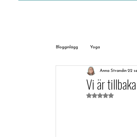
Blogginlägg
Yoga
Anna Strandin
22 s
Vi är tillbaka
Betygsatt till NaN 