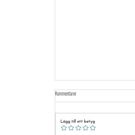
Kommentarer
Nya shalan på Campus
Lägg till ett betyg