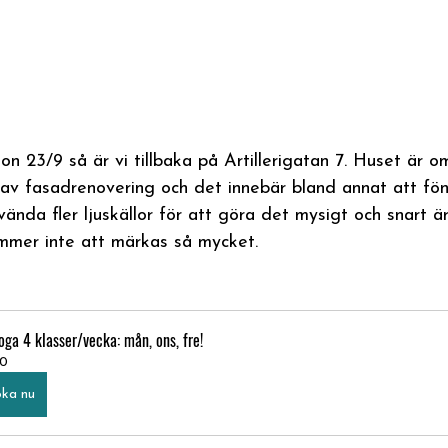
n 23/9 så är vi tillbaka på Artillerigatan 7. Huset är 
 av fasadrenovering och det innebär bland annat att fön
vända fler ljuskällor för att göra det mysigt och snart 
mmer inte att märkas så mycket.
oga 4 klasser/vecka: mån, ons, fre!
0
ka nu