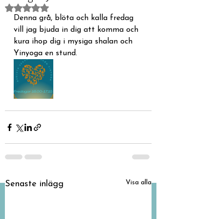
Betygsatt till NaN av 5 stjärnor.
Denna grå, blöta och kalla fredag 
vill jag bjuda in dig att komma och 
kura ihop dig i mysiga shalan och 
Yinyoga en stund.
Visa alla
Senaste inlägg