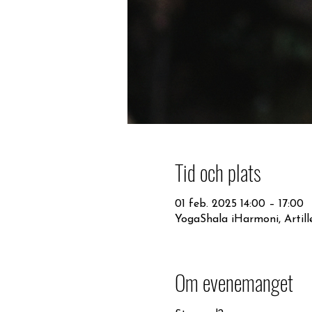
Tid och plats
01 feb. 2025 14:00 – 17:00
YogaShala iHarmoni, Artille
Om evenemanget