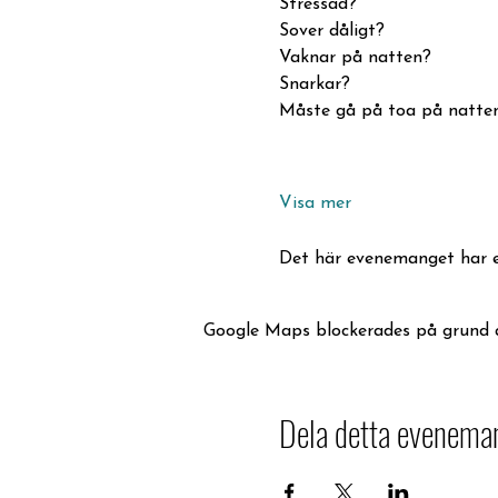
Stressad?
Sover dåligt?
Vaknar på natten?
Snarkar?
Måste gå på toa på natte
Visa mer
Det här evenemanget har e
Google Maps blockerades på grund av 
Dela detta evenema