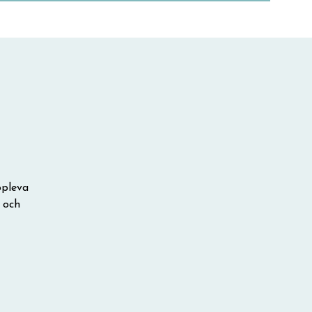
ppleva
 och