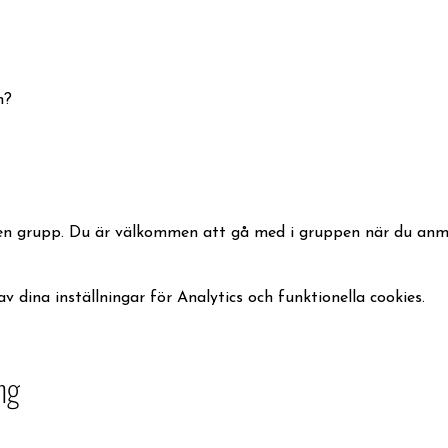
n?
n grupp. Du är välkommen att gå med i gruppen när du anmäl
dina inställningar för Analytics och funktionella cookies.
ng