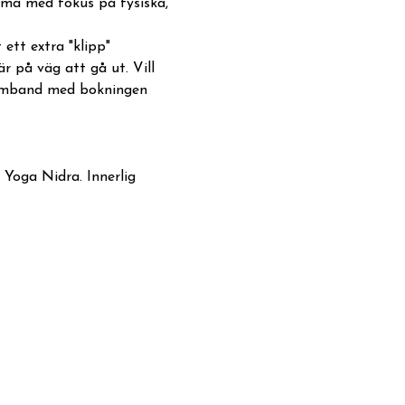
tema med fokus på fysiska, 
ett extra "klipp" 
 på väg att gå ut. Vill 
 samband med bokningen 
Yoga Nidra. Innerlig 