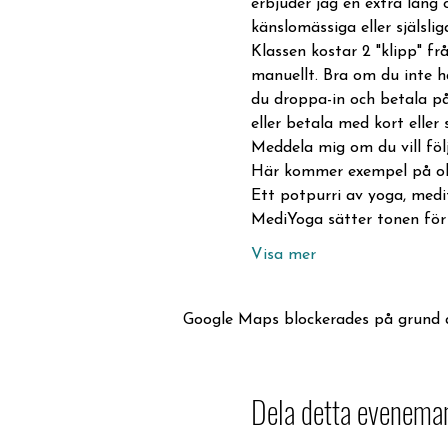
erbjuder jag en extra lång 
känslomässiga eller själslig
Klassen kostar 2 "klipp" fr
manuellt. Bra om du inte h
du droppa-in och betala på
eller betala med kort eller 
Meddela mig om du vill följ
Här kommer exempel på ol
Ett potpurri av yoga, medi
MediYoga sätter tonen för
Visa mer
Google Maps blockerades på grund av 
Dela detta evenema