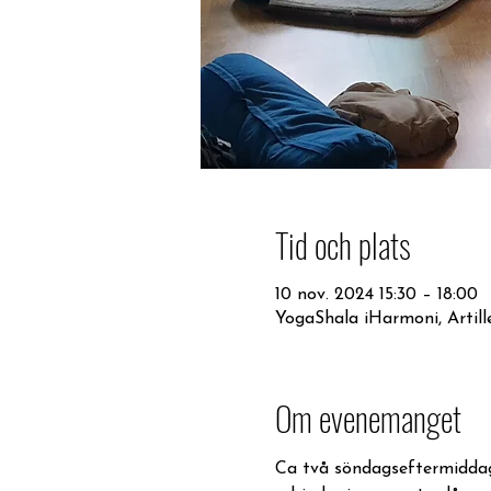
Tid och plats
10 nov. 2024 15:30 – 18:00
YogaShala iHarmoni, Artille
Om evenemanget
Ca två söndagseftermiddagar