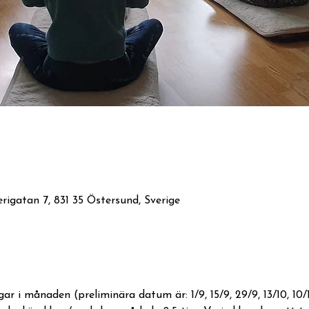
rigatan 7, 831 35 Östersund, Sverige
 i månaden (preliminära datum är: 1/9, 15/9, 29/9, 13/10, 10/11,