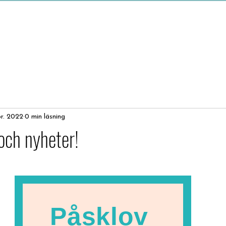
pr. 2022
0 min läsning
 och nyheter!
av 5 stjärnor.