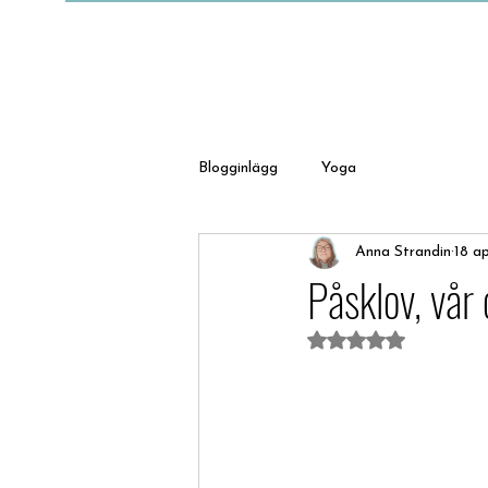
Blogginlägg
Yoga
Anna Strandin
18 a
Påsklov, vår
Betygsatt till NaN 